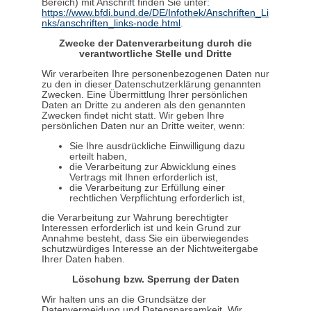
Bereich) mit Anschrift finden Sie unter:
https://www.bfdi.bund.de/DE/Infothek/Anschriften_Li
nks/anschriften_links-node.html
.
Zwecke der Datenverarbeitung durch die
verantwortliche Stelle und Dritte
Wir verarbeiten Ihre personenbezogenen Daten nur
zu den in dieser Datenschutzerklärung genannten
Zwecken. Eine Übermittlung Ihrer persönlichen
Daten an Dritte zu anderen als den genannten
Zwecken findet nicht statt. Wir geben Ihre
persönlichen Daten nur an Dritte weiter, wenn:
Sie Ihre ausdrückliche Einwilligung dazu
erteilt haben,
die Verarbeitung zur Abwicklung eines
Vertrags mit Ihnen erforderlich ist,
die Verarbeitung zur Erfüllung einer
rechtlichen Verpflichtung erforderlich ist,
die Verarbeitung zur Wahrung berechtigter
Interessen erforderlich ist und kein Grund zur
Annahme besteht, dass Sie ein überwiegendes
schutzwürdiges Interesse an der Nichtweitergabe
Ihrer Daten haben.
Löschung bzw. Sperrung der Daten
Wir halten uns an die Grundsätze der
Datenvermeidung und Datensparsamkeit. Wir