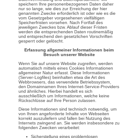
speichern Ihre personenbezogenen Daten daher
nur so lange, wie dies zur Erreichung der hier
genannten Zwecke erforderlich ist oder wie es die
vom Gesetzgeber vorgesehenen vielfältigen
Speicherfristen vorsehen. Nach Fortfall des
jeweiligen Zweckes bzw. Ablauf dieser Fristen
werden die entsprechenden Daten routinemäßig
und entsprechend den gesetzlichen Vorschriften
gesperrt oder gelöscht.
Erfassung allgemeiner Informationen beim
Besuch unserer Website
Wenn Sie auf unsere Website zugreifen, werden
automatisch mittels eines Cookies Informationen
allgemeiner Natur erfasst. Diese Informationen
(Server-Logfiles) beinhalten etwa die Art des
Webbrowsers, das verwendete Betriebssystem,
den Domainnamen Ihres Internet-Service-Providers
und ähnliches. Hierbei handelt es sich
ausschließlich um Informationen, welche keine
Rückschlüsse auf Ihre Person zulassen.
Diese Informationen sind technisch notwendig, um
von Ihnen angeforderte Inhalte von Webseiten
korrekt auszuliefern und fallen bei Nutzung des
Internets zwingend an. Sie werden insbesondere zu
folgenden Zwecken verarbeitet:
Sicherstellung eines problemlosen