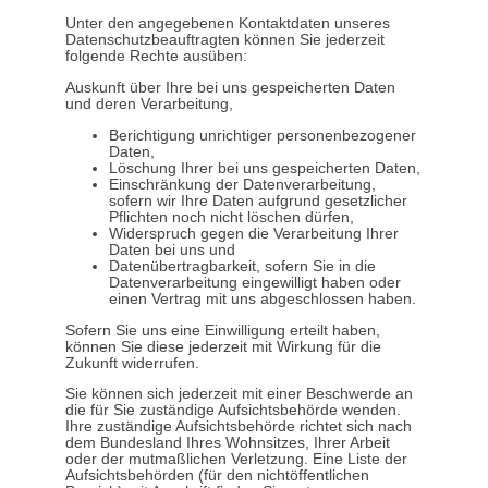
Unter den angegebenen Kontaktdaten unseres
Datenschutzbeauftragten können Sie jederzeit
folgende Rechte ausüben:
Auskunft über Ihre bei uns gespeicherten Daten
und deren Verarbeitung,
Berichtigung unrichtiger personenbezogener
Daten,
Löschung Ihrer bei uns gespeicherten Daten,
Einschränkung der Datenverarbeitung,
sofern wir Ihre Daten aufgrund gesetzlicher
Pflichten noch nicht löschen dürfen,
Widerspruch gegen die Verarbeitung Ihrer
Daten bei uns und
Datenübertragbarkeit, sofern Sie in die
Datenverarbeitung eingewilligt haben oder
einen Vertrag mit uns abgeschlossen haben.
Sofern Sie uns eine Einwilligung erteilt haben,
können Sie diese jederzeit mit Wirkung für die
Zukunft widerrufen.
Sie können sich jederzeit mit einer Beschwerde an
die für Sie zuständige Aufsichtsbehörde wenden.
Ihre zuständige Aufsichtsbehörde richtet sich nach
dem Bundesland Ihres Wohnsitzes, Ihrer Arbeit
oder der mutmaßlichen Verletzung. Eine Liste der
Aufsichtsbehörden (für den nichtöffentlichen